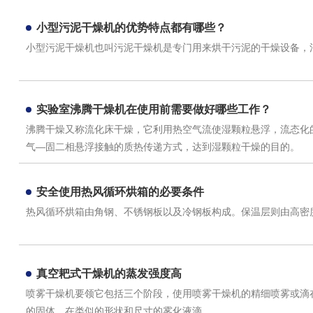
小型污泥干燥机的优势特点都有哪些？
小型污泥干燥机也叫污泥干燥机是专门用来烘干污泥的干燥设备，
实验室沸腾干燥机在使用前需要做好哪些工作？
沸腾干燥又称流化床干燥，它利用热空气流使湿颗粒悬浮，流态化
气—固二相悬浮接触的质热传递方式，达到湿颗粒干燥的目的。
安全使用热风循环烘箱的必要条件
热风循环烘箱由角钢、不锈钢板以及冷钢板构成。保温层则由高密
真空耙式干燥机的蒸发强度高
喷雾干燥机要领它包括三个阶段，使用喷雾干燥机的精细喷雾或滴
的固体，在类似的形状和尺寸的雾化液滴。