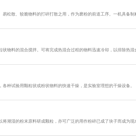
、易松散、较脆物料的打碎打散之用，作为磨粉的前道工序。一机具备制
粒状物料的混合搅拌。可将完成热混合过程的物料迅速冷却，以排除热混
，各种试验用颗粒状或粉状物料的快速干燥，是实验室理想的干燥设备。
以将潮湿的粉末原料研成颗粒，亦可广泛的用作粉碎已成了块子而成为现