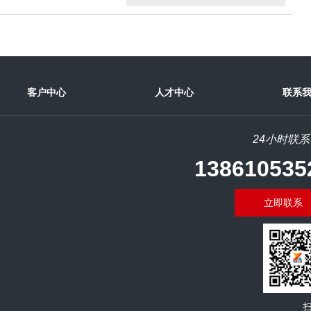
客户中心
人才中心
联系
24小时联
138610535
立即联系