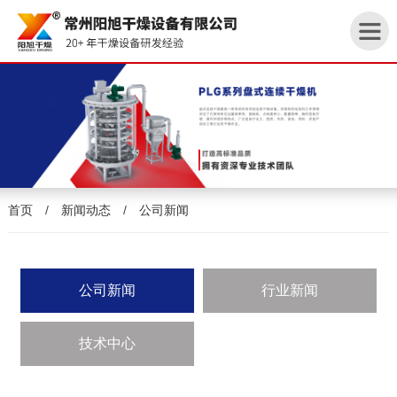
首
页
首页
/
新闻动态
/
公司新闻
关
于
我
公司新闻
行业新闻
们
技术中心
产
品