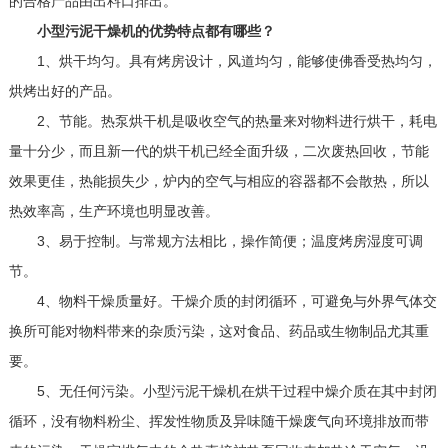
的合格产品由出料口排出。
中
小型污泥干燥机的优势特点都有哪些？
心
1、烘干均匀。具有烤房设计，风道均匀，能够使佛香受热均匀，
烘烤出好的产品。
人
2、节能。热泵烘干机是吸收空气的热量来对物料进行烘干，耗电
才
中
量十分少，而且新一代的烘干机已经全面升级，二次废热回收，节能
心
效果更佳，热能损失少，炉内的空气与相应的容器都不会散热，所以
热效率高，生产环境也明显改善。
联
3、易于控制。与常规方法相比，操作简便；温度烤房湿度可调
系
节。
我
4、物料干燥质量好。干燥介质的封闭循环，可避免与外界气体交
们
换所可能对物料带来的杂质污染，这对食品、药品或生物制品尤其重
要。
5、无任何污染。小型污泥干燥机在烘干过程中燥介质在其中封闭
循环，没有物料粉尘、挥发性物质及异味随干燥废气向环境排放而带