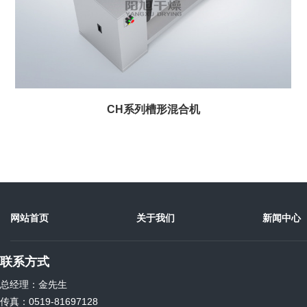
CH系列槽形混合机
网站首页
关于我们
新闻中心
联系方式
总经理：金先生
传真：0519-81697128