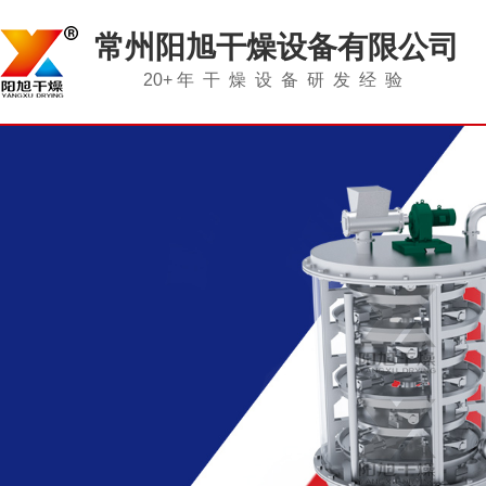
常州阳旭干燥设备有限公司
20+
年干燥设备研发经验