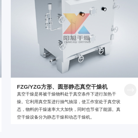
FZG/YZG方形、圆形静态真空干燥机
真空干燥是将被干燥物料处于真空条件下进行加热干
燥。它利用真空泵进行抽气抽湿，使工作室处于真空状
态，物料的干燥速率大大加快，同时也节省了能源。真
空干燥设备分为静态干燥和动态干燥机。