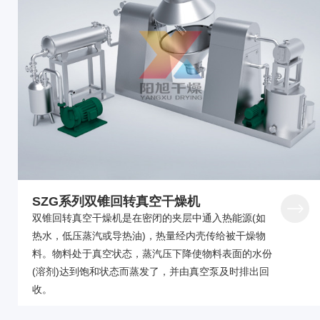
SZG系列双锥回转真空干燥机
双锥回转真空干燥机是在密闭的夹层中通入热能源(如
热水，低压蒸汽或导热油)，热量经内壳传给被干燥物
料。物料处于真空状态，蒸汽压下降使物料表面的水份
(溶剂)达到饱和状态而蒸发了，并由真空泵及时排出回
收。