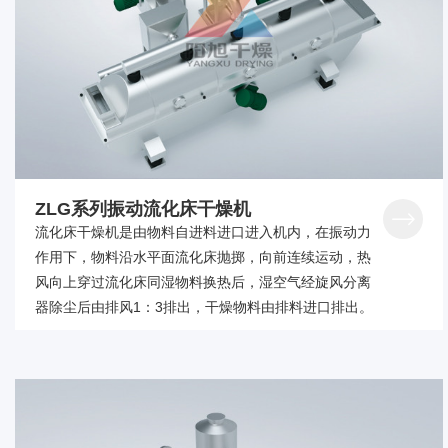
ZLG系列振动流化床干燥机
流化床干燥机是由物料自进料进口进入机内，在振动力
作用下，物料沿水平面流化床抛掷，向前连续运动，热
风向上穿过流化床同湿物料换热后，湿空气经旋风分离
器除尘后由排风1：3排出，干燥物料由排料进口排出。