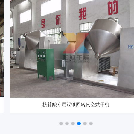
核苷酸专用双锥回转真空烘干机