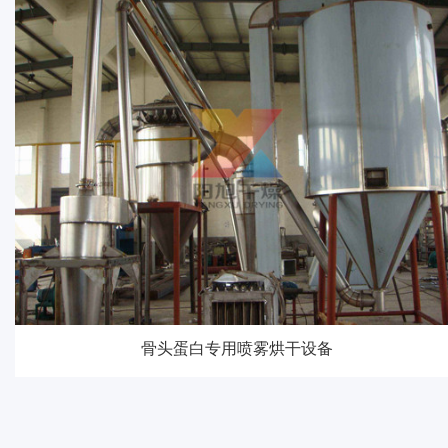
骨头蛋白专用喷雾烘干设备