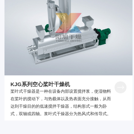
KJG系列空心桨叶干燥机
桨叶式干燥器是一种在设备内部设置搅拌浆，使湿物料
在桨叶的搅动下，与热载体以及热表面充分接触，从而
达到干燥目的的低速搅拌干燥器，结构形式一般为卧
式，双轴或四轴。浆叶式干燥器分为热风式和传导式。