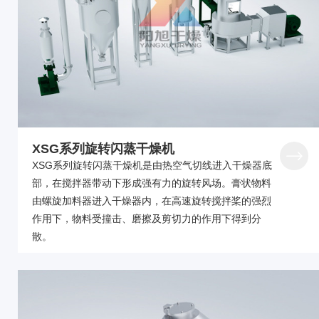
XSG系列旋转闪蒸干燥机
XSG系列旋转闪蒸干燥机是由热空气切线进入干燥器底
部，在搅拌器带动下形成强有力的旋转风场。膏状物料
由螺旋加料器进入干燥器内，在高速旋转搅拌桨的强烈
作用下，物料受撞击、磨擦及剪切力的作用下得到分
散。