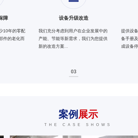
保障
设备升级改造
少10年的零配
我们充分考虑到用户在企业发展中的
提供设
部件的老化而
产能、节能等新需求，我们为您提供
备手册
新的改造方案...
成设备停工
03
案例
展示
THE CASE SHOWS