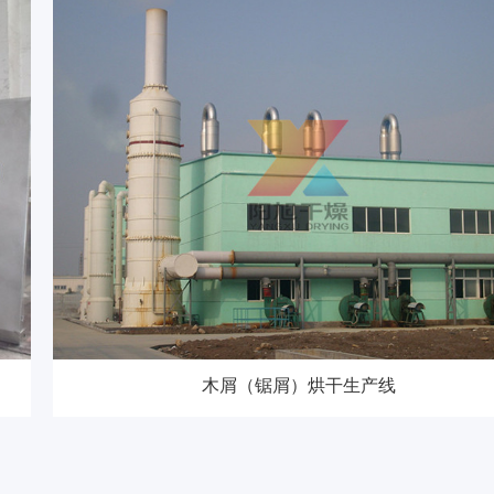
木屑（锯屑）烘干生产线